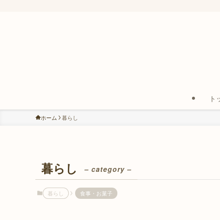
ト
ホーム
暮らし
暮らし
– category –
暮らし
食事・お菓子