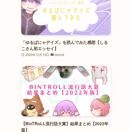
「ゆるぱにゃデイズ」を読んでみた感想【しる
こさん初エッセイ】
2023年12月13日
bintroll
【BinTRoLL流行語大賞】結果まとめ【2022年
版】