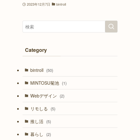
2023年12月7日
bintroll
Category
bintroll
(50)
MINTOSU菊池
(1)
Webデザイン
(2)
リモしる
(5)
推し活
(5)
暮らし
(2)