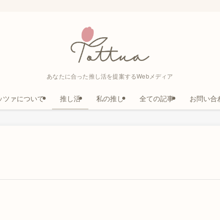
あなたに合った推し活を提案するWebメディア
ッツァについて
推し活
私の推し
全ての記事
お問い合