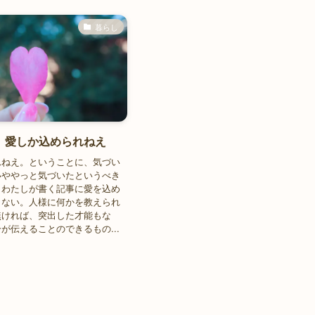
暮らし
】愛しか込められねえ
れねえ。ということに、気づい
いややっと気づいたというべき
、わたしが書く記事に愛を込め
きない。人様に何かを教えられ
無ければ、突出した才能もな
が伝えることのできるもの...